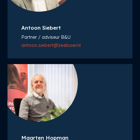
Antoon Siebert
Partner / adviseur B&U
antoon.siebert@zeeboer.nl
Maarten Hopman