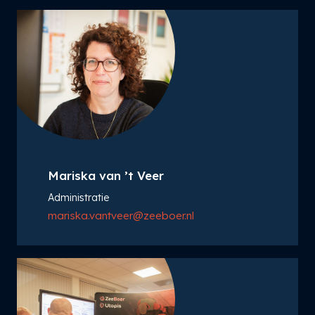
Mariska van ’t Veer
Administratie
mariska.vantveer@zeeboer.nl