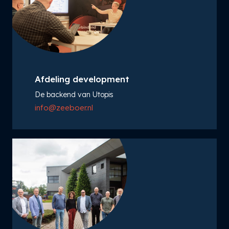
Afdeling development
De backend van Utopis
info@zeeboer.nl