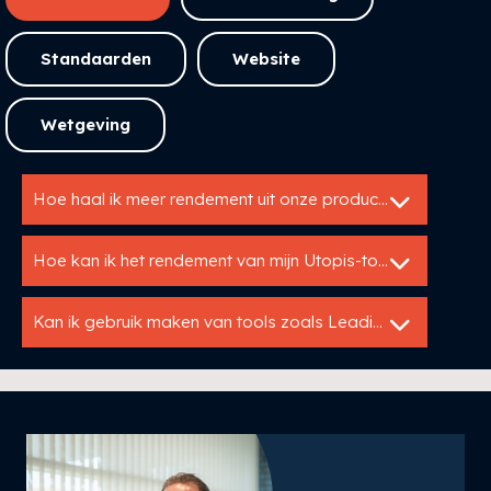
Standaarden
Website
Wetgeving
Hoe haal ik meer rendement uit onze productdata?
Hoe kan ik het rendement van mijn Utopis-tools meten?
Kan ik gebruik maken van tools zoals Leadinfo of SalesFeed?