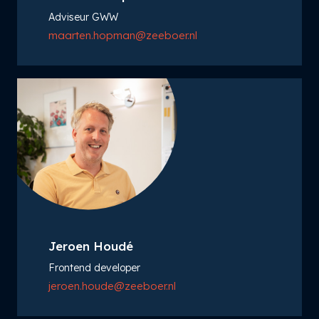
Adviseur GWW
maarten.hopman@zeeboer.nl
Jeroen Houdé
Frontend developer
jeroen.houde@zeeboer.nl