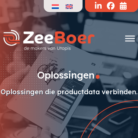
Doorgaan
naar
de
inhoud
.
Oplossingen
Oplossingen die productdata verbinden.