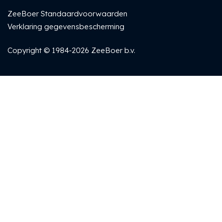
ZeeBoer Standaardvoorwaarden
Verklaring gegevensbescherming
Copyright © 1984-2026 ZeeBoer b.v.