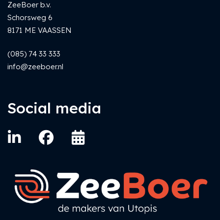
ZeeBoer b.v.
Schorsweg 6
8171 ME VAASSEN
(085) 74 33 333
info@zeeboer.nl
Social media