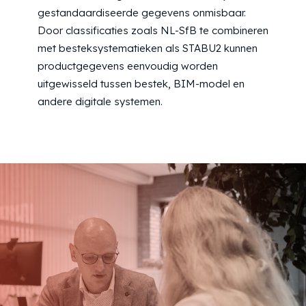
gestandaardiseerde gegevens onmisbaar.
Door classificaties zoals NL-SfB te combineren
met besteksystematieken als STABU2 kunnen
productgegevens eenvoudig worden
uitgewisseld tussen bestek, BIM-model en
andere digitale systemen.