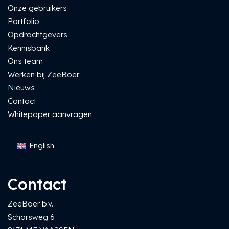
Onze gebruikers
Portfolio
Opdrachtgevers
Kennisbank
Ons team
Werken bij ZeeBoer
Nieuws
Contact
Whitepaper aanvragen
English
Contact
ZeeBoer b.v.
Schorsweg 6