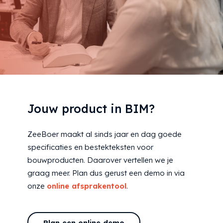
Jouw product in BIM?
ZeeBoer maakt al sinds jaar en dag goede
specificaties en bestekteksten voor
bouwproducten. Daarover vertellen we je
graag meer. Plan dus gerust een demo in via
onze
online afsprakentool
.
Plan een online demo