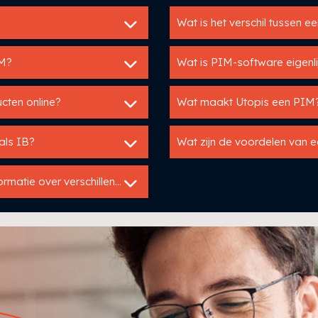
Wat is het verschil tussen 
IM?
Wat is PIM-software eigenli
cten online?
Wat maakt Utopis een PIM
als IB?
Wat zijn de voordelen van 
Hoe zorg ik voor consistentie in mijn productinformatie over verschillende kanalen?