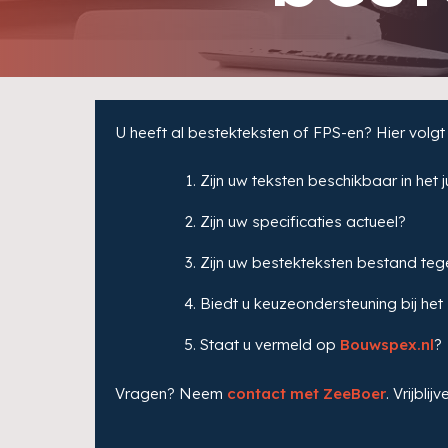
U heeft al bestekteksten of FPS-en? Hier volgt 
Zijn uw teksten beschikbaar in het
Zijn uw specificaties actueel?
Zijn uw bestekteksten bestand teg
Biedt u keuzeondersteuning bij het
Staat u vermeld op
Bouwspex.nl
?
Vragen? Neem
contact met ZeeBoer
. Vrijblij