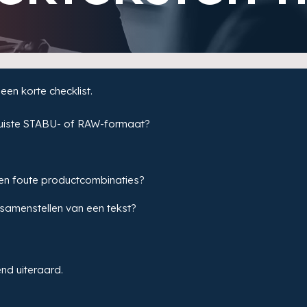
een korte checklist.
 juiste STABU- of RAW-formaat?
en foute productcombinaties?
 samenstellen van een tekst?
vend uiteraard.