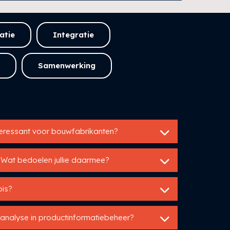
atie
Integratie
Samenwerking
teressant voor bouwfabrikanten?
 Wat bedoelen jullie daarmee?
pis?
-analyse in productinformatiebeheer?