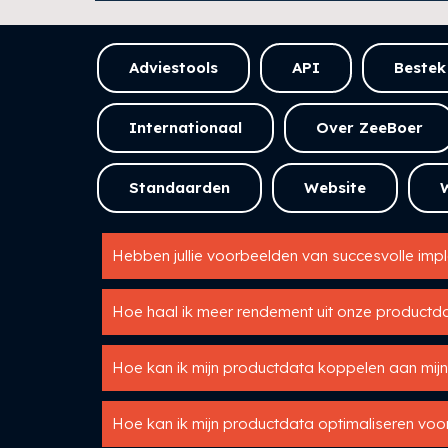
Adviestools
API
Bestek
Internationaal
Over ZeeBoer
Standaarden
Website
Hebben jullie voorbeelden van succesvolle imp
Hoe haal ik meer rendement uit onze productd
Hoe kan ik mijn productdata koppelen aan mij
Hoe kan ik mijn productdata optimaliseren voor