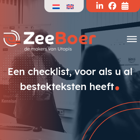
Doorgaan
naar
de
inhoud
.
Een checklist, voor als u al
bestekteksten heeft