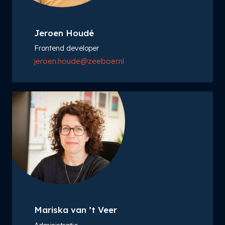
Jeroen Houdé
Frontend developer
jeroen.houde@zeeboer.nl
Mariska van ’t Veer