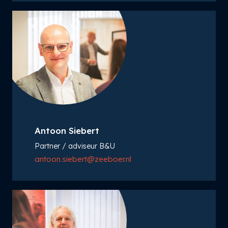
Antoon Siebert
Partner / adviseur B&U
antoon.siebert@zeeboer.nl