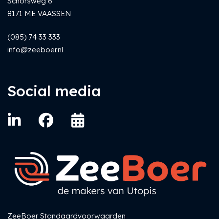
Schorsweg 6
8171 ME VAASSEN
(085) 74 33 333
info@zeeboer.nl
Social media
ZeeBoer Standaardvoorwaarden