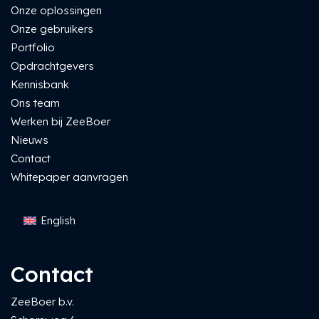
Onze oplossingen
Onze gebruikers
Portfolio
Opdrachtgevers
Kennisbank
Ons team
Werken bij ZeeBoer
Nieuws
Contact
Whitepaper aanvragen
English
Contact
ZeeBoer b.v.