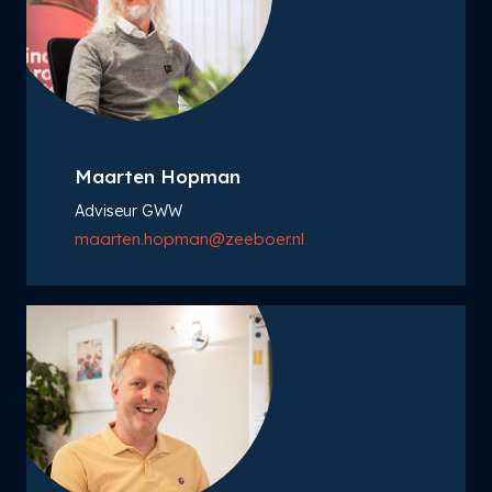
Maarten Hopman
Adviseur GWW
maarten.hopman@zeeboer.nl