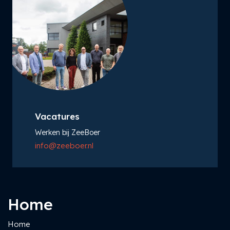
Vacatures
Werken bij ZeeBoer
info@zeeboer.nl
Home
Home