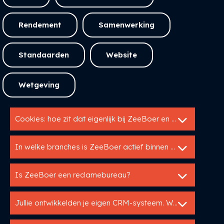
Rendement
Samenwerking
Standaarden
Website
Wetgeving
Cookies: hoe zit dat eigenlijk bij ZeeBoer en UP?
In welke branches is ZeeBoer actief binnen de bouwsector?
Is ZeeBoer een reclamebureau?
Jullie ontwikkelden je eigen CRM-systeem. Waarom?