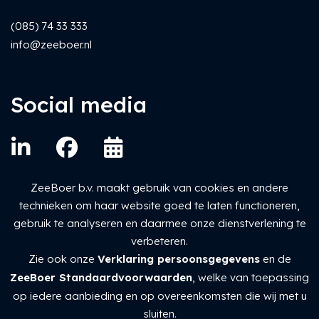
(085) 74 33 333
info@zeeboer.nl
Social media
ZeeBoer b.v. maakt gebruik van cookies en andere
technieken om haar website goed te laten functioneren,
gebruik te analyseren en daarmee onze dienstverlening te
verbeteren.
Zie ook onze
Verklaring persoonsgegevens
en de
ZeeBoer Standaardvoorwaarden
, welke van toepassing
ZeeBoer Standaardvoorwaarden
op iedere aanbieding en op overeenkomsten die wij met u
Verklaring gegevensbescherming
sluiten.