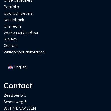
Onze gebruikers
Portfolio
Opdrachtgevers
Kennisbank
Ons team
Werken bij ZeeBoer
Nieuws
Contact
Whitepaper aanvragen
English
Contact
ZeeBoer b.v.
Schorsweg 6
8171 ME VAASSEN