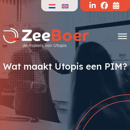
Doorgaan
naar
de
inhoud
Wat maakt Utopis een PIM?