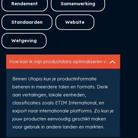
Rendement
Samenwerking
Standaarden
Website
Wetgeving
Hoe kan ik mijn productdata optimaliseren voor internationale markten?
Binnen Utopis kun je productinformatie
beheren in meerdere talen en formats. Denk
aan vertalingen, lokale eenheden,
classificaties zoals ETIM International, en
export naar internationale platforms. Zo kun je
jouw producten eenvoudig geschikt maken
voor gebruik in andere landen en markten.