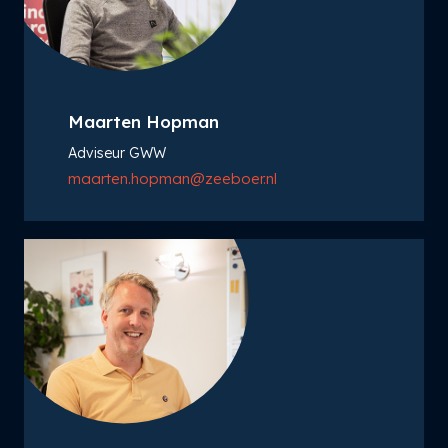
Maarten Hopman
Adviseur GWW
maarten.hopman@zeeboer.nl