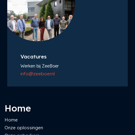
Vacatures
Werken bij ZeeBoer
info@zeeboer.nl
Home
Home
Onze oplossingen