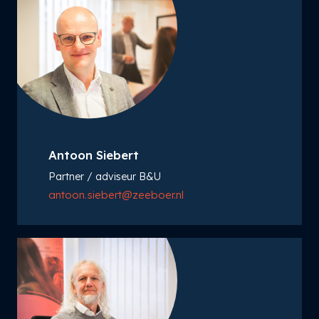
Antoon Siebert
Partner / adviseur B&U
antoon.siebert@zeeboer.nl