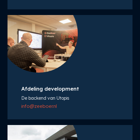
Afdeling development
De backend van Utopis
info@zeeboer.nl