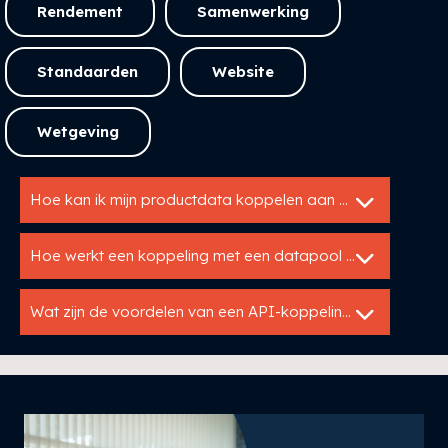
Rendement
Samenwerking
Standaarden
Website
Wetgeving
Hoe kan ik mijn productdata koppelen aan mijn website of webshop?
Hoe werkt een koppeling met een datapool zoals IB?
Wat zijn de voordelen van een API-koppeling met Utopis?