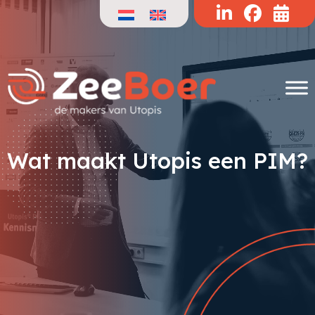
Doorgaan
naar
de
inhoud
Wat maakt Utopis een PIM?