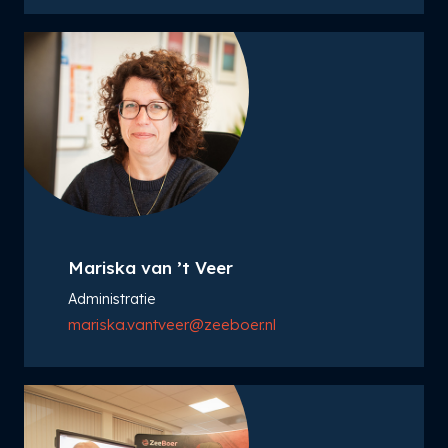
Mariska van ’t Veer
Administratie
mariska.vantveer@zeeboer.nl