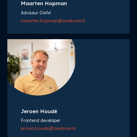
Maarten Hopman
Adviseur GWW
maarten.hopman@zeeboer.nl
Jeroen Houdé
Frontend developer
jeroen.houde@zeeboer.nl