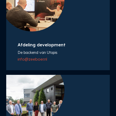
Afdeling development
De backend van Utopis
info@zeeboer.nl