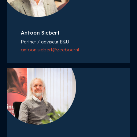
Antoon Siebert
Partner / adviseur B&U
antoon.siebert@zeeboer.nl