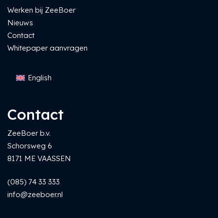
Werken bij ZeeBoer
Nieuws
Contact
Whitepaper aanvragen
English
Contact
ZeeBoer b.v.
Schorsweg 6
8171 ME VAASSEN
(085) 74 33 333
info@zeeboer.nl