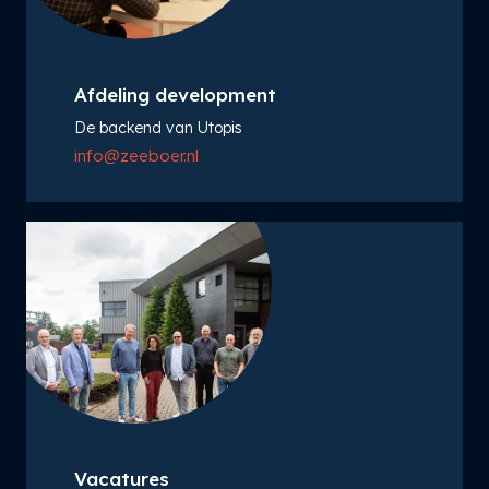
Afdeling development
De backend van Utopis
info@zeeboer.nl
Vacatures