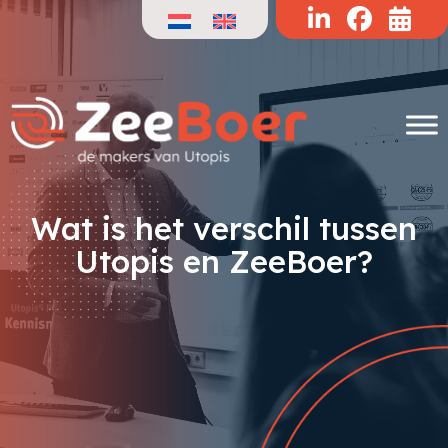
Doorgaan
naar
de
inhoud
Wat is het verschil tussen
Utopis en ZeeBoer?