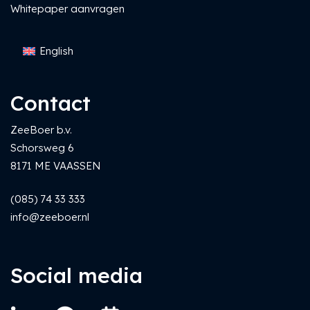
Whitepaper aanvragen
English
Contact
ZeeBoer b.v.
Schorsweg 6
8171 ME VAASSEN
(085) 74 33 333
info@zeeboer.nl
Social media