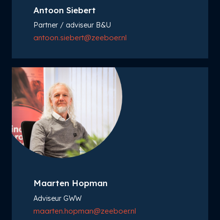
Antoon Siebert
Partner / adviseur B&U
antoon.siebert@zeeboer.nl
Maarten Hopman
Adviseur GWW
maarten.hopman@zeeboer.nl