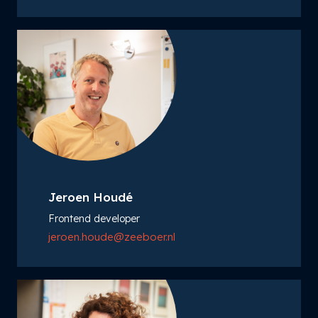
Jeroen Houdé
Frontend developer
jeroen.houde@zeeboer.nl