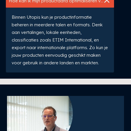
Hoe kan ik mijn productdata optimaliseren voor internationale markten?
Binnen Utopis kun je productinformatie
beheren in meerdere talen en formats. Denk
aan vertalingen, lokale eenheden,
classificaties zoals ETIM International, en
export naar internationale platforms. Zo kun je
jouw producten eenvoudig geschikt maken
voor gebruik in andere landen en markten.