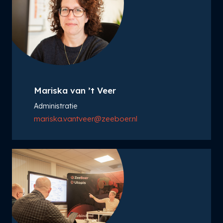
Mariska van ’t Veer
Administratie
mariska.vantveer@zeeboer.nl