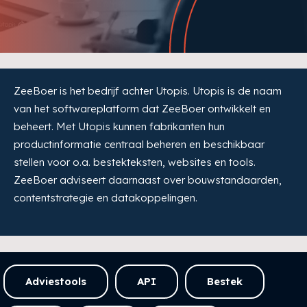
ZeeBoer is het bedrijf achter Utopis. Utopis is de naam
van het softwareplatform dat ZeeBoer ontwikkelt en
beheert. Met Utopis kunnen fabrikanten hun
productinformatie centraal beheren en beschikbaar
stellen voor o.a. bestekteksten, websites en tools.
ZeeBoer adviseert daarnaast over bouwstandaarden,
contentstrategie en datakoppelingen.
Adviestools
API
Bestek