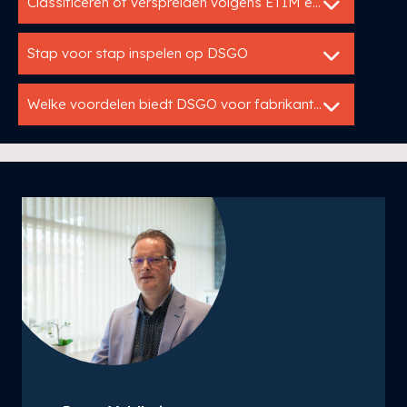
Classificeren of verspreiden volgens ETIM en DICO
Stap voor stap inspelen op DSGO
Welke voordelen biedt DSGO voor fabrikanten?