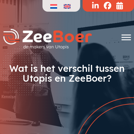
Doorgaan
naar
de
inhoud
Wat is het verschil tussen
Utopis en ZeeBoer?