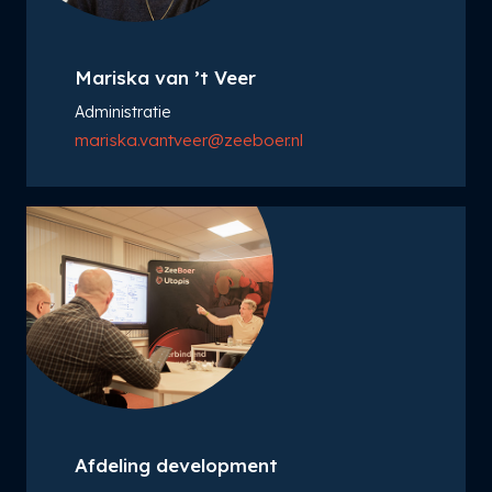
Mariska van ’t Veer
Administratie
mariska.vantveer@zeeboer.nl
Afdeling development