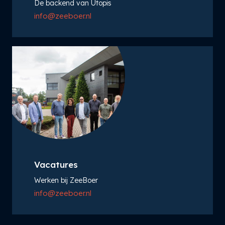
De backend van Utopis
info@zeeboer.nl
Vacatures
Werken bij ZeeBoer
info@zeeboer.nl