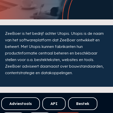
ZeeBoer is het bedrijf achter Utopis. Utopis is de naam
van het softwareplatform dat ZeeBoer ontwikkelt en
beheert. Met Utopis kunnen fabrikanten hun
productinformatie centraal beheren en beschikbaar
stellen voor o.a. bestekteksten, websites en tools.
ZeeBoer adviseert daarnaast over bouwstandaarden,
contentstrategie en datakoppelingen.
Adviestools
API
Bestek