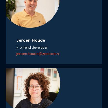
Jeroen Houdé
Frontend developer
jeroen.houde@zeeboer.nl