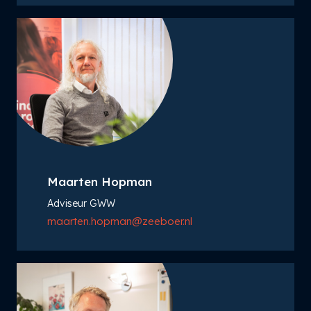
Maarten Hopman
Adviseur GWW
maarten.hopman@zeeboer.nl