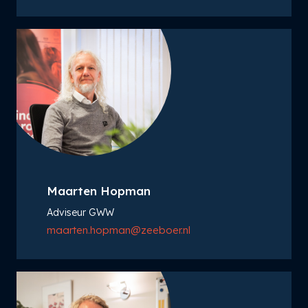
Maarten Hopman
Adviseur GWW
maarten.hopman@zeeboer.nl