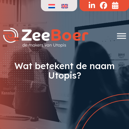
Doorgaan
naar
de
inhoud
Wat betekent de naam
Utopis?