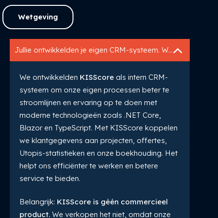
Wetgeving
Jullie ontwikkelden je eigen CRM-systeem. Waarom?
We ontwikkelden
KISScore
als intern CRM-
systeem om onze eigen processen beter te
stroomlijnen en ervaring op te doen met
moderne technologieën zoals .NET Core,
Blazor en TypeScript. Met KISScore koppelen
we klantgegevens aan projecten, offertes,
Utopis-statistieken en onze boekhouding. Het
helpt ons efficiënter te werken en betere
service te bieden.
Belangrijk:
KISScore is géén commercieel
product.
We verkopen het niet, omdat onze