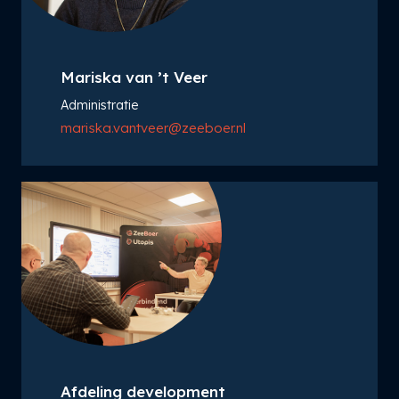
Mariska van ’t Veer
Administratie
mariska.vantveer@zeeboer.nl
Afdeling development