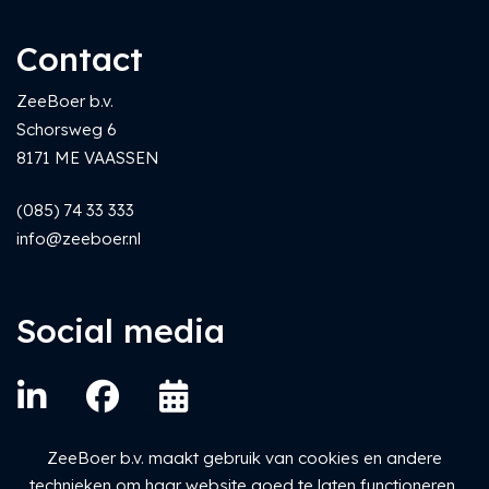
Contact
ZeeBoer b.v.
Schorsweg 6
8171 ME VAASSEN
(085) 74 33 333
info@zeeboer.nl
Social media
ZeeBoer b.v. maakt gebruik van cookies en andere
technieken om haar website goed te laten functioneren,