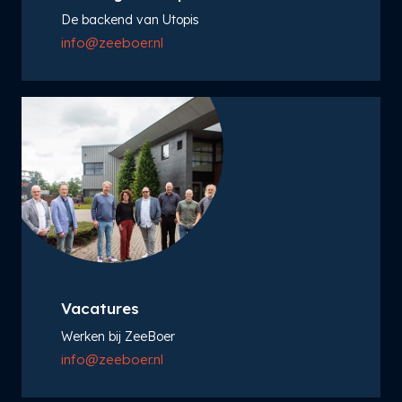
De backend van Utopis
info@zeeboer.nl
Vacatures
Werken bij ZeeBoer
info@zeeboer.nl