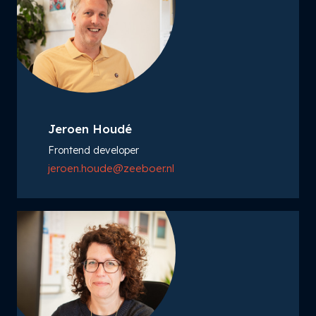
Jeroen Houdé
Frontend developer
jeroen.houde@zeeboer.nl