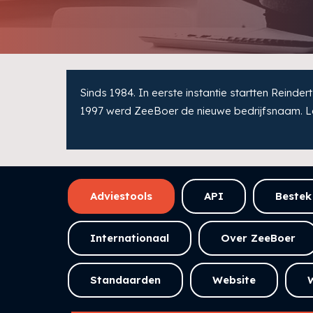
Sinds 1984. In eerste instantie startten Rei
1997 werd ZeeBoer de nieuwe bedrijfsnaam. L
Adviestools
API
Bestek
Internationaal
Over ZeeBoer
Standaarden
Website