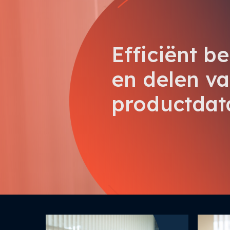
Efficiënt b
en delen v
productdat