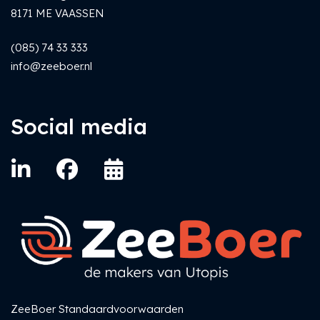
8171 ME VAASSEN
(085) 74 33 333
info@zeeboer.nl
Social media
ZeeBoer Standaardvoorwaarden