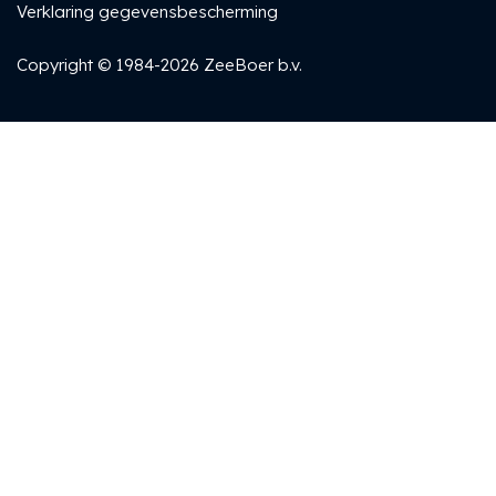
Verklaring gegevensbescherming
Copyright © 1984-2026 ZeeBoer b.v.