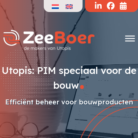
Doorgaan
naar
de
inhoud
.
Utopis: PIM speciaal voor de
bouw
Efficiënt beheer voor bouwproducten