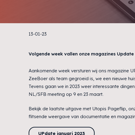
13-01-23
Volgende week vallen onze magazines Update
Aankomende week versturen wij ons magazine UPd
ZeeBoer als team gegroeid is, we een nieuwe huis
Tevens gaan we in 2023 weer interessante dingen
NL/SFB meeting op 9 en 23 maart.
Bekijk de laatste uitgave met Utopis Pageflip, on
flitsende weergave van documentatie en magazin
UPdate januari 2023