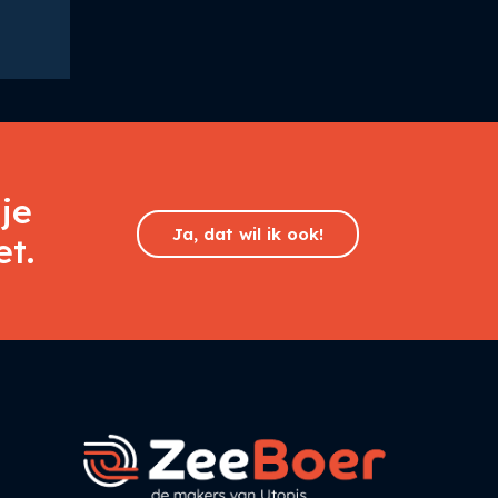
je
Ja, dat wil ik ook!
et.