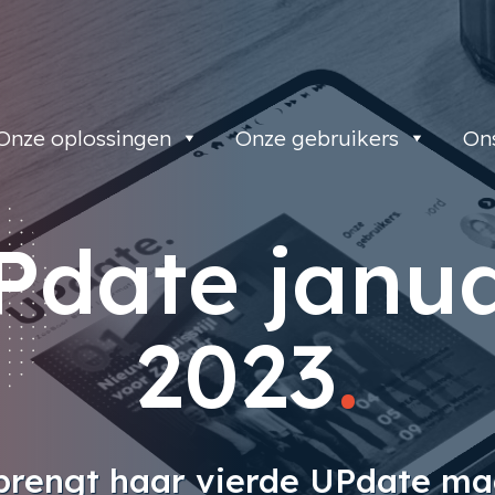
Onze oplossingen
Onze gebruikers
On
Pdate janua
2023
.
rengt haar vierde UPdate ma