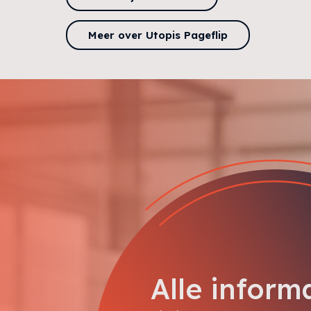
Meer over Utopis Pageflip
Alle inform