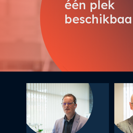
één plek
beschikbaa