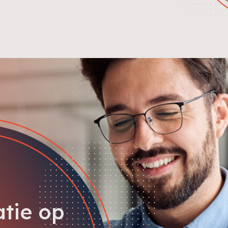
atie op