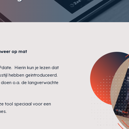
 weer op mat
ate. Hierin kun je lezen dat
stijl hebben geïntroduceerd.
 doen o.a. de langverwachte
ze tool speciaal voor een
es.