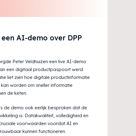
 een AI-demo over DPP
gde Peter Veldhuizen een live AI-demo
an een digitaal productpaspoort werd
e liet zien hoe digitale productinformatie
 kan worden om sneller informatie
nnen de keten.
dens de demo ook eerlijk besproken dat de
ikkeling is. Datakwaliteit, volledigheid en
 cruciale voorwaarden voordat AI en
trouwbaar kunnen functioneren.