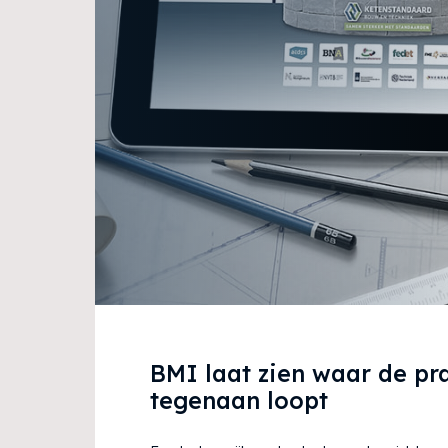
BMI laat zien waar de pra
tegenaan loopt