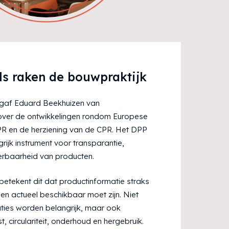
ls raken de bouwpraktijk
 gaf Eduard Beekhuizen van
over de ontwikkelingen rondom Europese
R en de herziening van de CPR. Het DPP
rijk instrument voor transparantie,
rbaarheid van producten.
etekent dit dat productinformatie straks
 en actueel beschikbaar moet zijn. Niet
aties worden belangrijk, maar ook
, circulariteit, onderhoud en hergebruik.