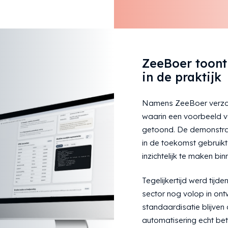
ZeeBoer toont
in de praktijk
Namens ZeeBoer verzor
waarin een voorbeeld v
getoond. De demonstrati
in de toekomst gebruikt
inzichtelijk te maken bi
Tegelijkertijd werd tij
sector nog volop in ontw
standaardisatie blijven
automatisering echt be