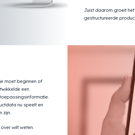
Juist daarom groeit het
gestructureerde product
 je moet beginnen of
twikkelde een
 toepassingsinformatie.
uctdata nu speelt en
zijn.
over wilt weten.