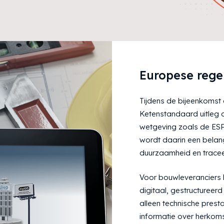
Europese rege
Tijdens de bijeenkomst
Ketenstandaard uitleg 
wetgeving zoals de ESP
wordt daarin een belang
duurzaamheid en tracee
Voor bouwleveranciers b
digitaal, gestructureerd
alleen technische prest
informatie over herkomst