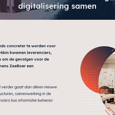
digitalisering samen
eds concreter te worden voor
ibin kwamen leveranciers,
en om de gevolgen voor de
amens ZeeBoer een
l verder gaat dan alleen nieuwe
ructuren, samenwerking in de
ciers hun informatie beheren