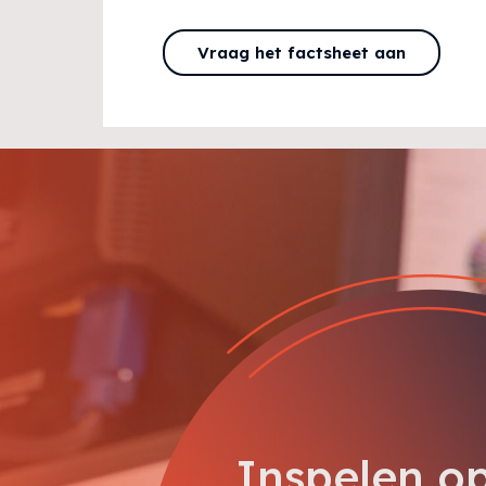
Vraag het factsheet aan
Inspelen o