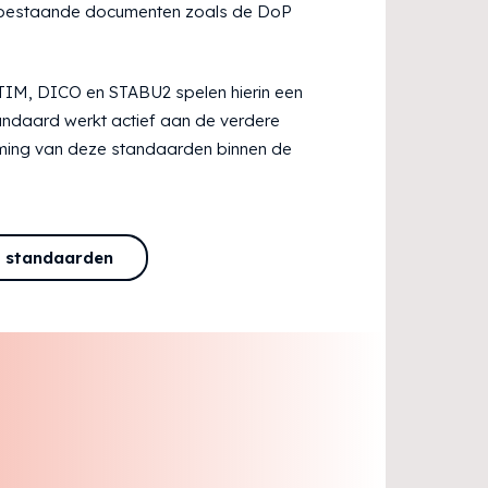
 bestaande documenten zoals de DoP
TIM, DICO en STABU2 spelen hierin een
tandaard werkt actief aan de verdere
ming van deze standaarden binnen de
n standaarden