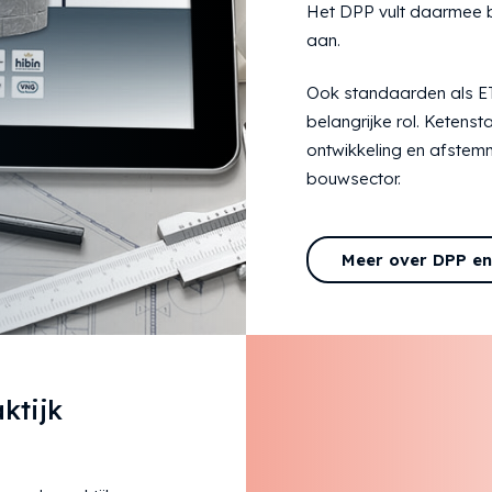
Het DPP vult daarmee
aan.
Ook standaarden als E
belangrijke rol. Ketens
ontwikkeling en afstem
bouwsector.
Meer over DPP e
ktijk