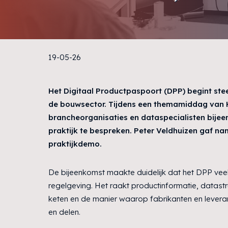
19-05-26
Het Digitaal Productpaspoort (DPP) begint ste
de bouwsector. Tijdens een themamiddag van H
brancheorganisaties en dataspecialisten bije
praktijk te bespreken. Peter Veldhuizen gaf n
praktijkdemo.
De bijeenkomst maakte duidelijk dat het DPP vee
regelgeving. Het raakt productinformatie, datast
keten en de manier waarop fabrikanten en leveran
en delen.