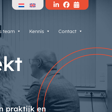
s team
Kennis
Contact
ekt
 praktijk en