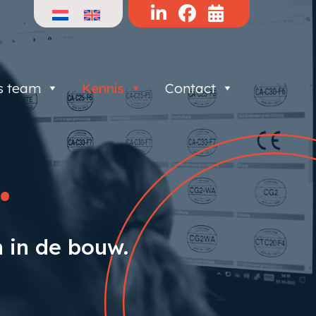
s team
Kennis
Contact
.
 in de bouw.