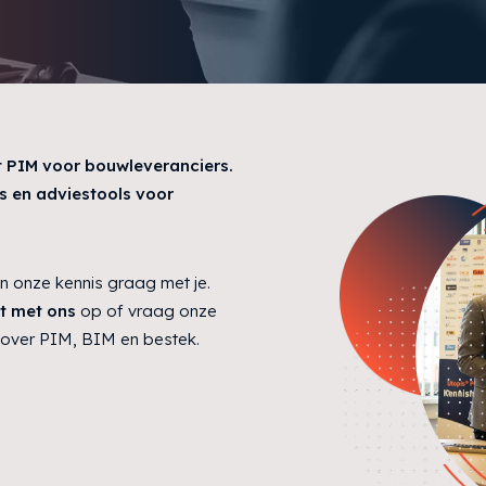
t PIM voor bouwleveranciers.
s en adviestools voor
n onze kennis graag met je.
t met ons
op of vraag onze
 over PIM, BIM en bestek.