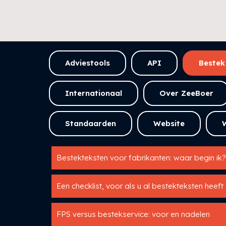
Adviestools
API
Bestek
Internationaal
Over ZeeBoer
Standaarden
Website
Bestekteksten voor fabrikanten: waar begin ik?
Een checklist, voor als u al bestekteksten heeft
FPS versus bestekservice: voor en nadelen