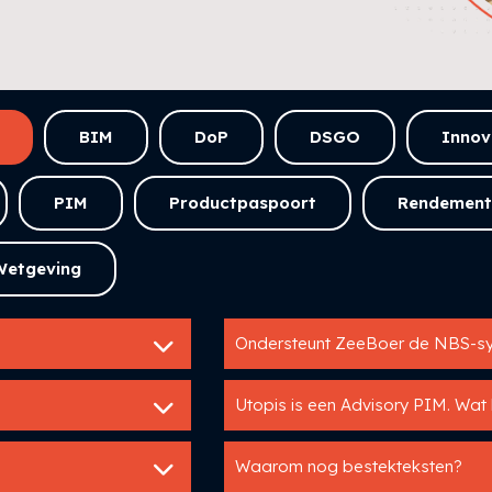
BIM
DoP
DSGO
Innov
PIM
Productpaspoort
Rendement
Wetgeving
Ondersteunt ZeeBoer de NBS-sy
Utopis is een Advisory PIM. Wat
Waarom nog bestekteksten?