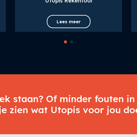
Utopis Rekentool
Lees meer
tek staan? Of minder fouten in 
e zien wat Utopis voor jou do