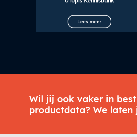
ures
Utopis Kennisbank
Lees meer
Wil jij ook vaker in bes
productdata? We laten j