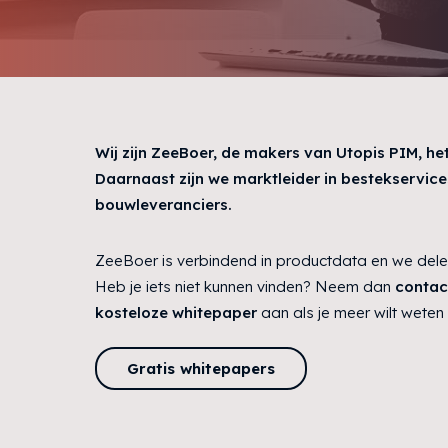
Wij zijn ZeeBoer, de makers van Utopis PIM, he
Daarnaast zijn we marktleider in bestekservice
bouwleveranciers.
ZeeBoer is verbindend in productdata en we dele
Heb je iets niet kunnen vinden? Neem dan
contac
kosteloze whitepaper
aan als je meer wilt weten
Gratis whitepapers