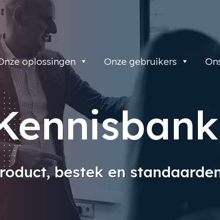
Onze oplossingen
Onze gebruikers
On
Kennisbank
roduct, bestek en standaarden