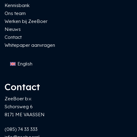
Kennisbank
Ons team
Werken bij ZeeBoer
Nieuws
Contact
Whitepaper aanvragen
English
Contact
ZeeBoer b.v.
Schorsweg 6
8171 ME VAASSEN
(085) 74 33 333