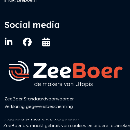
info@zeeboer.nl
Social media
ZeeBoer Standaardvoorwaarden
Verklaring gegevensbescherming
Copyright © 1984-2026 ZeeBoer b.v.
ZeeBoer b.v. maakt gebruik van cookies en andere technieke