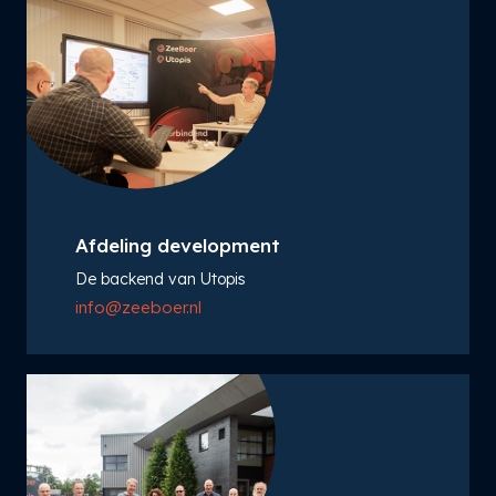
Afdeling development
De backend van Utopis
info@zeeboer.nl