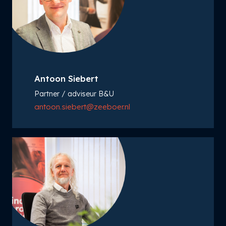
Antoon Siebert
Partner / adviseur B&U
antoon.siebert@zeeboer.nl