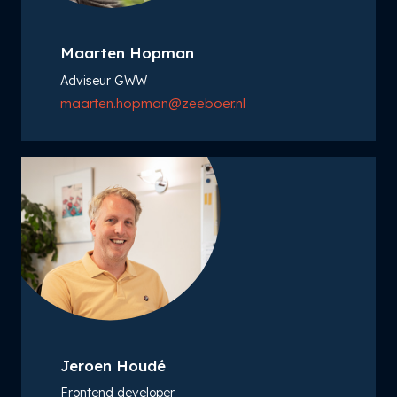
Maarten Hopman
Adviseur GWW
maarten.hopman@zeeboer.nl
Jeroen Houdé
Frontend developer