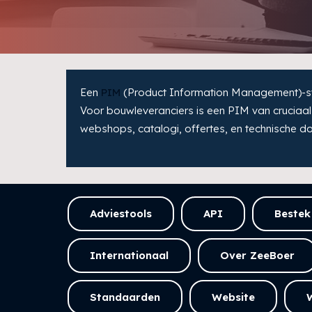
Een
PIM
(Product Information Management)-syst
Voor bouwleveranciers is een PIM van cruciaal 
webshops, catalogi, offertes, en technische 
Adviestools
API
Bestek
Internationaal
Over ZeeBoer
Standaarden
Website