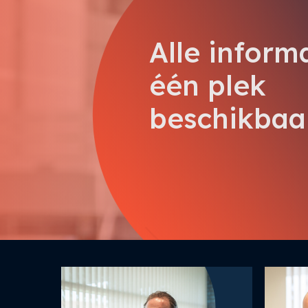
Alle inform
één plek
beschikbaa