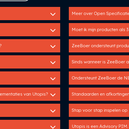
Meer over Open Specificat
Moet ik mijn producten als
?
ZeeBoer ondersteunt produc
Sinds wanneer is ZeeBoer a
Ondersteunt ZeeBoer de N
lementaties van Utopis?
Standaarden en afkortingen
Stap voor stap inspelen o
Utopis is een Advisory PIM.