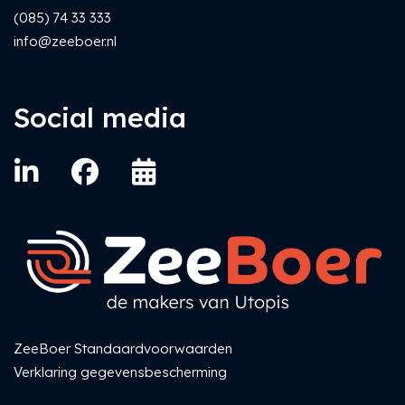
(085) 74 33 333
info@zeeboer.nl
Social media
ZeeBoer Standaardvoorwaarden
Verklaring gegevensbescherming