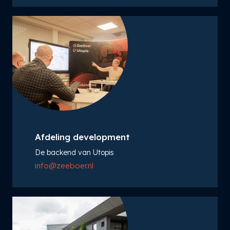
Afdeling development
De backend van Utopis
info@zeeboer.nl