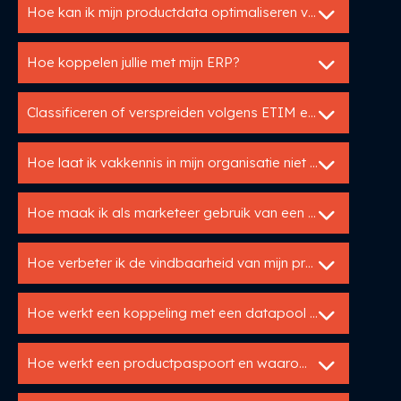
Hoe kan ik mijn productdata optimaliseren voor internationale markten?
Hoe koppelen jullie met mijn ERP?
Classificeren of verspreiden volgens ETIM en DICO
Hoe laat ik vakkennis in mijn organisatie niet verloren gaan?
Hoe maak ik als marketeer gebruik van een PIM?
Hoe verbeter ik de vindbaarheid van mijn producten online?
Hoe werkt een koppeling met een datapool zoals IB?
Hoe werkt een productpaspoort en waarom is het belangrijk?