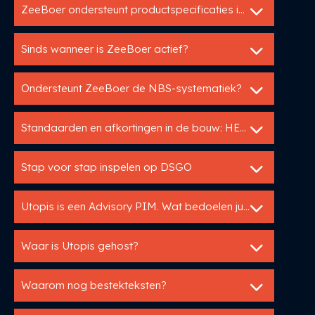
ZeeBoer ondersteunt productspecificaties in GAEB en C3A.
Sinds wanneer is ZeeBoer actief?
Ondersteunt ZeeBoer de NBS-systematiek?
Standaarden en afkortingen in de bouw: HELP!
Stap voor stap inspelen op DSGO
Utopis is een Advisory PIM. Wat bedoelen jullie daarmee?
Waar is Utopis gehost?
Waarom nog bestekteksten?