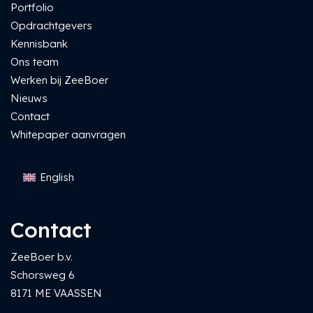
Portfolio
Opdrachtgevers
Kennisbank
Ons team
Werken bij ZeeBoer
Nieuws
Contact
Whitepaper aanvragen
English
Contact
ZeeBoer b.v.
Schorsweg 6
8171 ME VAASSEN