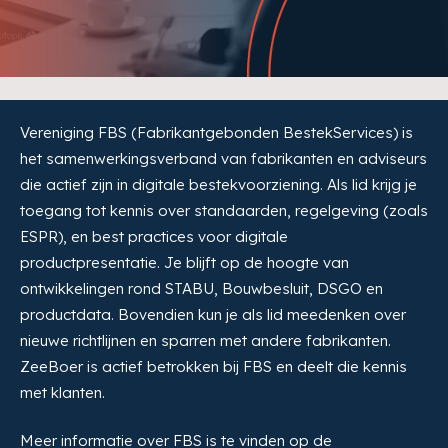
Vereniging FBS (Fabrikantgebonden BestekServices) is
het samenwerkingsverband van fabrikanten en adviseurs
die actief zijn in digitale bestekvoorziening. Als lid krijg je
toegang tot kennis over standaarden, regelgeving (zoals
ESPR), en best practices voor digitale
productpresentatie. Je blijft op de hoogte van
ontwikkelingen rond STABU, Bouwbesluit, DSGO en
productdata. Bovendien kun je als lid meedenken over
nieuwe richtlijnen en sparren met andere fabrikanten.
ZeeBoer is actief betrokken bij FBS en deelt die kennis
met klanten.
Meer informatie over FBS is te vinden op de