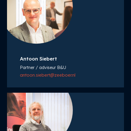
Antoon Siebert
Partner / adviseur B&U
antoon.siebert@zeeboer.nl