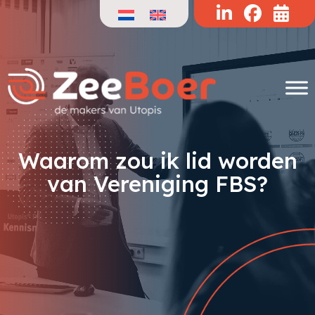
Doorgaan
naar
de
inhoud
Waarom zou ik lid worden
van Vereniging FBS?