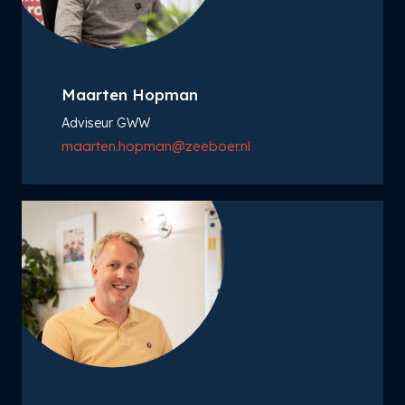
Maarten Hopman
Adviseur GWW
maarten.hopman@zeeboer.nl