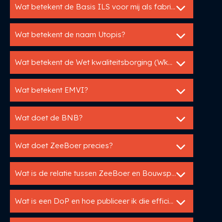
Wat betekent de Basis ILS voor mij als fabrikant?
Wat betekent de naam Utopis?
Wat betekent de Wet kwaliteitsborging (WkB) voor mij als fabrikant?
Wat betekent EMVI?
Wat doet de BNB?
Wat doet ZeeBoer precies?
Wat is de relatie tussen ZeeBoer en Bouwspex?
Wat is een DoP en hoe publiceer ik die efficiënt?