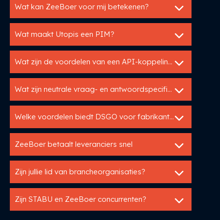
Wat kan ZeeBoer voor mij betekenen?
Wat maakt Utopis een PIM?
Wat zijn de voordelen van een API-koppeling met Utopis?
Wat zijn neutrale vraag- en antwoordspecificaties?
Welke voordelen biedt DSGO voor fabrikanten?
ZeeBoer betaalt leveranciers snel
Zijn jullie lid van brancheorganisaties?
Zijn STABU en ZeeBoer concurrenten?