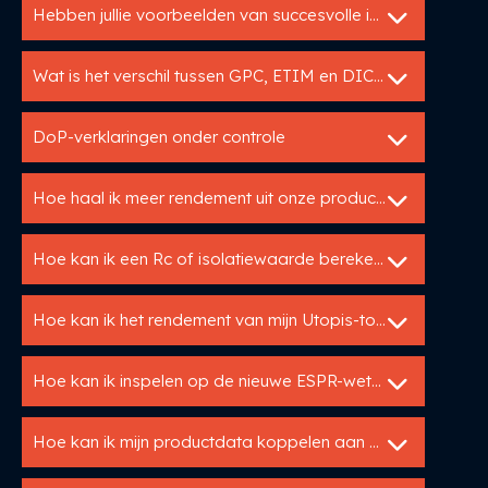
Hebben jullie voorbeelden van succesvolle implementaties van Utopis?
Wat is het verschil tussen GPC, ETIM en DICO?
DoP-verklaringen onder controle
Hoe haal ik meer rendement uit onze productdata?
Hoe kan ik een Rc of isolatiewaarde berekenen?
Hoe kan ik het rendement van mijn Utopis-tools meten?
Hoe kan ik inspelen op de nieuwe ESPR-wetgeving?
Hoe kan ik mijn productdata koppelen aan mijn website of webshop?