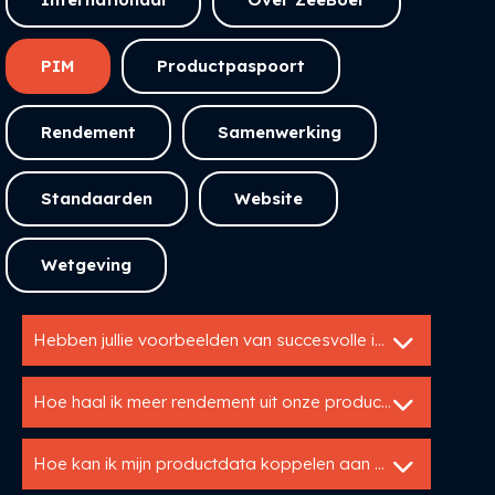
PIM
Productpaspoort
Rendement
Samenwerking
Standaarden
Website
Wetgeving
Hebben jullie voorbeelden van succesvolle implementaties van Utopis?
Hoe haal ik meer rendement uit onze productdata?
Hoe kan ik mijn productdata koppelen aan mijn website of webshop?