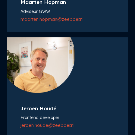
Maarten Hopman
Adviseur GWW
maarten.hopman@zeeboer.nl
Jeroen Houdé
Frontend developer
jeroen.houde@zeeboer.nl