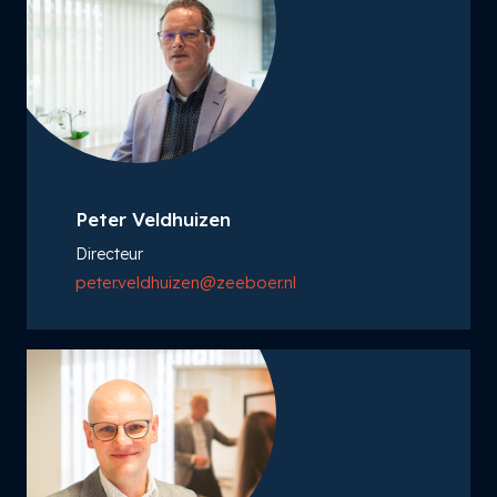
Peter Veldhuizen
Directeur
peter.veldhuizen@zeeboer.nl