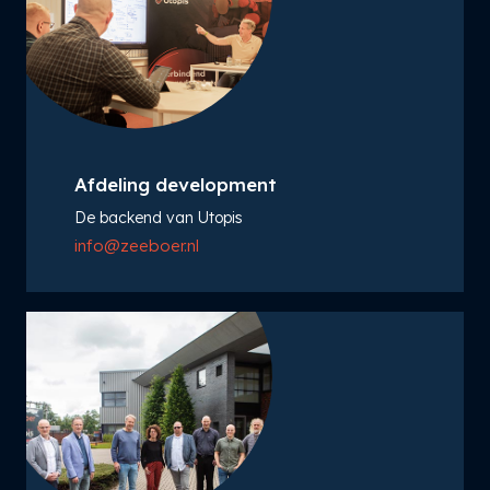
Afdeling development
De backend van Utopis
info@zeeboer.nl