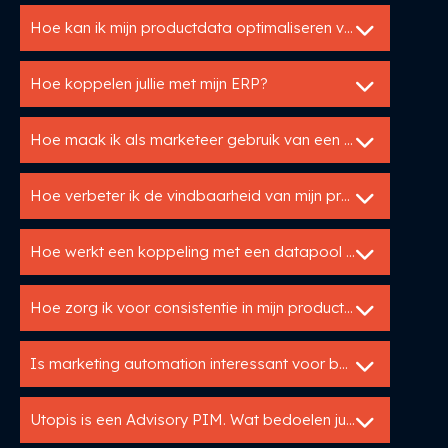
Hoe kan ik mijn productdata optimaliseren voor internationale markten?
Hoe koppelen jullie met mijn ERP?
Hoe maak ik als marketeer gebruik van een PIM?
Hoe verbeter ik de vindbaarheid van mijn producten online?
Hoe werkt een koppeling met een datapool zoals IB?
Hoe zorg ik voor consistentie in mijn productinformatie over verschillende kanalen?
Is marketing automation interessant voor bouwfabrikanten?
Utopis is een Advisory PIM. Wat bedoelen jullie daarmee?