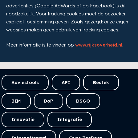
advertenties (Google AdWords of op Facebook) is dit
noodzakelijk. Voor tracking cookies moet de bezoeker
expliciet toestemming geven. Zoals gezegd: onze eigen
websites maken geen gebruik van tracking cookies.
Meer informatie is te vinden op
www.rijksoverheid.nl
.
Adviestools
API
Bestek
BIM
DoP
DSGO
Innovatie
Integratie
Internationaal
Over ZeeBoer