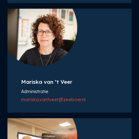
Mariska van ’t Veer
Administratie
mariska.vantveer@zeeboer.nl