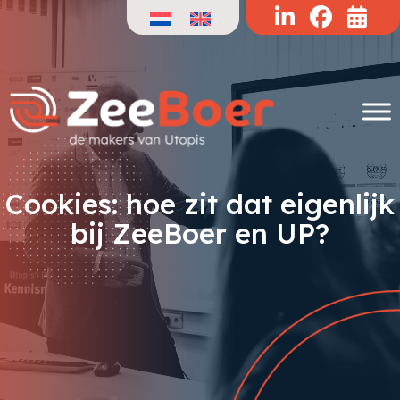
Doorgaan
naar
de
inhoud
Cookies: hoe zit dat eigenlijk
bij ZeeBoer en UP?