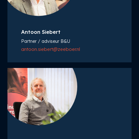
Antoon Siebert
Partner / adviseur B&U
antoon.siebert@zeeboer.nl