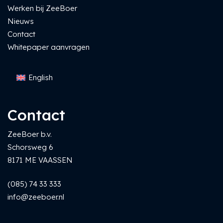
Werken bij ZeeBoer
Nieuws
Contact
Whitepaper aanvragen
English
Contact
ZeeBoer b.v.
Schorsweg 6
8171 ME VAASSEN
(085) 74 33 333
info@zeeboer.nl