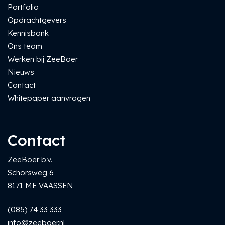
Portfolio
Opdrachtgevers
Kennisbank
Ons team
Werken bij ZeeBoer
Nieuws
Contact
Whitepaper aanvragen
Contact
ZeeBoer b.v.
Schorsweg 6
8171 ME VAASSEN
(085) 74 33 333
info@zeeboer.nl