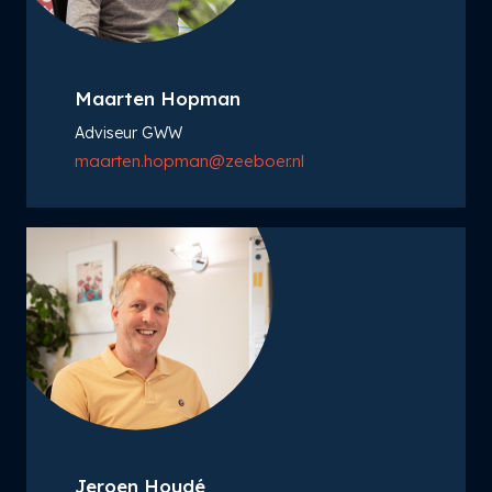
Maarten Hopman
Adviseur GWW
maarten.hopman@zeeboer.nl
Jeroen Houdé