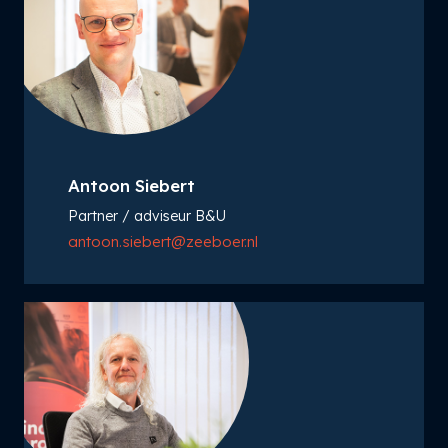
Antoon Siebert
Partner / adviseur B&U
antoon.siebert@zeeboer.nl