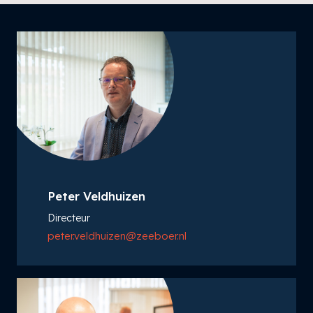
Peter Veldhuizen
Directeur
peter.veldhuizen@zeeboer.nl