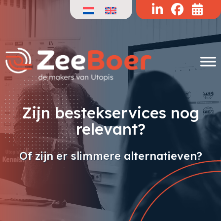
Doorgaan
naar
de
inhoud
Zijn bestekservices nog
relevant?
Of zijn er slimmere alternatieven?