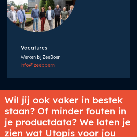
Vacatures
Werken bij ZeeBoer
info@zeeboer.nl
Wil jij ook vaker in bestek
staan? Of minder fouten in
je productdata? We laten je
zien wat Utopis voor jou