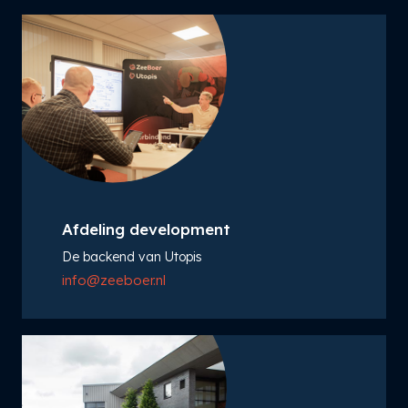
Afdeling development
De backend van Utopis
info@zeeboer.nl