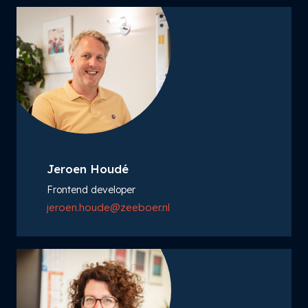
Jeroen Houdé
Frontend developer
jeroen.houde@zeeboer.nl