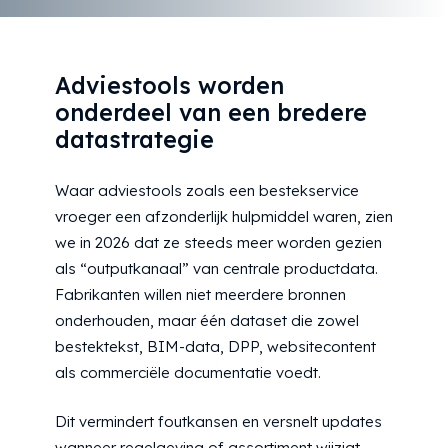
Adviestools worden
onderdeel van een bredere
datastrategie
Waar adviestools zoals een bestekservice
vroeger een afzonderlijk hulpmiddel waren, zien
we in 2026 dat ze steeds meer worden gezien
als “outputkanaal” van centrale productdata.
Fabrikanten willen niet meerdere bronnen
onderhouden, maar één dataset die zowel
bestektekst, BIM-data, DPP, websitecontent
als commerciële documentatie voedt.
Dit vermindert foutkansen en versnelt updates
wanneer regelgeving of assortiment wijzigt.