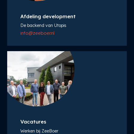
Afdeling development
De backend van Utopis
info@zeeboer.nl
Vacatures
Werken bij ZeeBoer