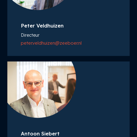
Peter Veldhuizen
Directeur
peter.veldhuizen@zeeboer.nl
Antoon Siebert