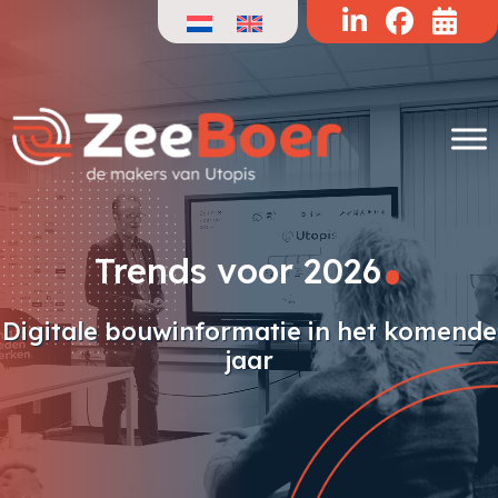
Doorgaan
naar
de
inhoud
.
Trends voor 2026
Digitale bouwinformatie in het komende
jaar