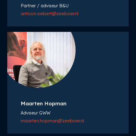
Partner / adviseur B&U
antoon.siebert@zeeboer.nl
Maarten Hopman
Adviseur GWW
maarten.hopman@zeeboer.nl