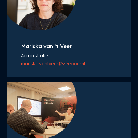
Mariska van ’t Veer
Administratie
mariska.vantveer@zeeboer.nl