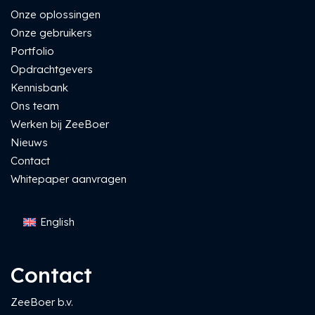
Onze oplossingen
Onze gebruikers
Portfolio
Opdrachtgevers
Kennisbank
Ons team
Werken bij ZeeBoer
Nieuws
Contact
Whitepaper aanvragen
English
Contact
ZeeBoer b.v.