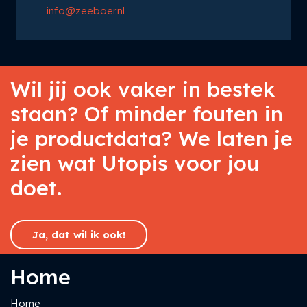
info@zeeboer.nl
Wil jij ook vaker in bestek
staan? Of minder fouten in
je productdata? We laten je
zien wat Utopis voor jou
doet.
Ja, dat wil ik ook!
Home
Home