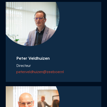
Peter Veldhuizen
Directeur
peter.veldhuizen@zeeboer.nl