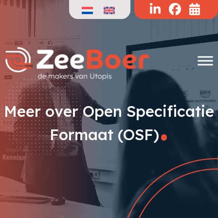
Doorgaan
naar
de
inhoud
.
Meer over Open Specificatie
Formaat (OSF)