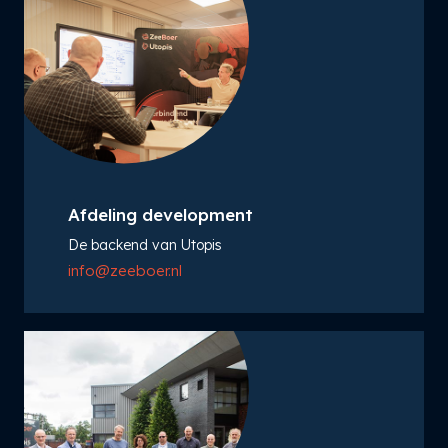
Afdeling development
De backend van Utopis
info@zeeboer.nl