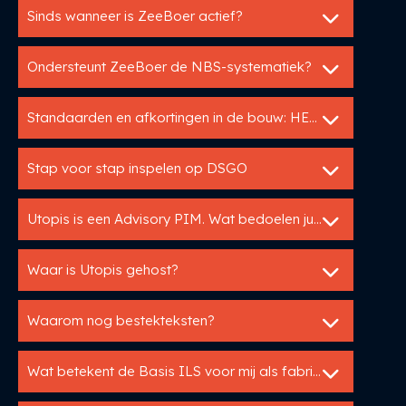
Sinds wanneer is ZeeBoer actief?
Ondersteunt ZeeBoer de NBS-systematiek?
Standaarden en afkortingen in de bouw: HELP!
Stap voor stap inspelen op DSGO
Utopis is een Advisory PIM. Wat bedoelen jullie daarmee?
Waar is Utopis gehost?
Waarom nog bestekteksten?
Wat betekent de Basis ILS voor mij als fabrikant?