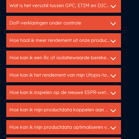
Wat is het verschil tussen GPC, ETIM en DICO?
DoP-verklaringen onder controle
Hoe haal ik meer rendement uit onze productdata?
Hoe kan ik een Rc of isolatiewaarde berekenen?
Hoe kan ik het rendement van mijn Utopis-tools meten?
Hoe kan ik inspelen op de nieuwe ESPR-wetgeving?
Hoe kan ik mijn productdata koppelen aan mijn website of webshop?
Hoe kan ik mijn productdata optimaliseren voor internationale markten?