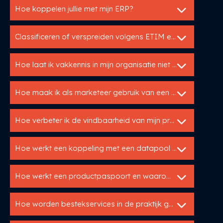
Hoe koppelen jullie met mijn ERP?
Classificeren of verspreiden volgens ETIM en DICO
Hoe laat ik vakkennis in mijn organisatie niet verloren gaan?
Hoe maak ik als marketeer gebruik van een PIM?
Hoe verbeter ik de vindbaarheid van mijn producten online?
Hoe werkt een koppeling met een datapool zoals IB?
Hoe werkt een productpaspoort en waarom is het belangrijk?
Hoe worden bestekservices in de praktijk gebruikt?