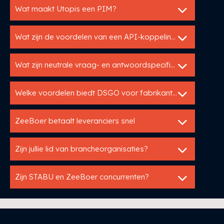
Wat maakt Utopis een PIM?
Wat zijn de voordelen van een API-koppeling met Utopis?
Wat zijn neutrale vraag- en antwoordspecificaties?
Welke voordelen biedt DSGO voor fabrikanten?
ZeeBoer betaalt leveranciers snel
Zijn jullie lid van brancheorganisaties?
Zijn STABU en ZeeBoer concurrenten?