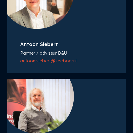
Antoon Siebert
Partner / adviseur B&U
antoon.siebert@zeeboer.nl