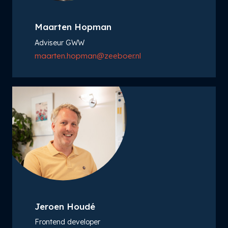
Maarten Hopman
Adviseur GWW
maarten.hopman@zeeboer.nl
Jeroen Houdé
Frontend developer