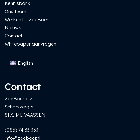
Kennisbank
Ons team
Werken bij ZeeBoer
Nieuws
Contact
Whitepaper aanvragen
English
Contact
ZeeBoer b.v.
Schorsweg 6
8171 ME VAASSEN
(085) 74 33 333
info@zeeboer.nl