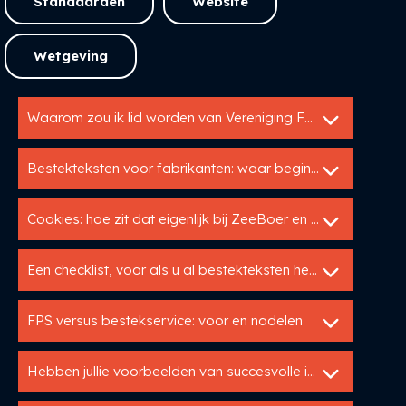
Standaarden
Website
Wetgeving
Waarom zou ik lid worden van Vereniging FBS?
Bestekteksten voor fabrikanten: waar begin ik?
Cookies: hoe zit dat eigenlijk bij ZeeBoer en UP?
Een checklist, voor als u al bestekteksten heeft
FPS versus bestekservice: voor en nadelen
Hebben jullie voorbeelden van succesvolle implementaties van Utopis?