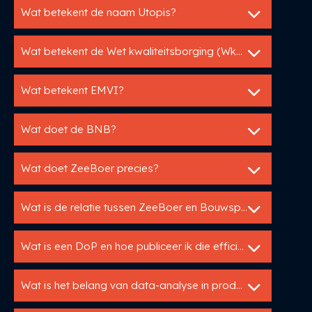
Wat betekent de naam Utopis?
Wat betekent de Wet kwaliteitsborging (WkB) voor mij als fabrikant?
Wat betekent EMVI?
Wat doet de BNB?
Wat doet ZeeBoer precies?
Wat is de relatie tussen ZeeBoer en Bouwspex?
Wat is een DoP en hoe publiceer ik die efficiënt?
Wat is het belang van data-analyse in productinformatiebeheer?