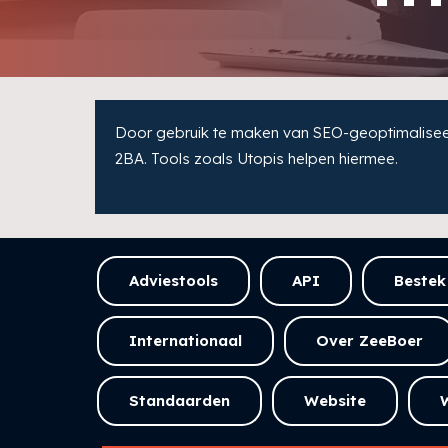
Door gebruik te maken van SEO-geoptimaliseer
2BA. Tools zoals Utopis helpen hiermee.
Adviestools
API
Bestek
Internationaal
Over ZeeBoer
Standaarden
Website