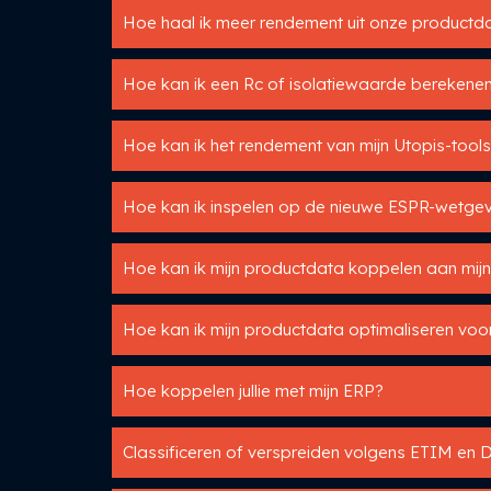
Hoe haal ik meer rendement uit onze productd
Hoe kan ik een Rc of isolatiewaarde berekene
Hoe kan ik het rendement van mijn Utopis-tool
Hoe kan ik inspelen op de nieuwe ESPR-wetge
Hoe kan ik mijn productdata koppelen aan mij
Hoe kan ik mijn productdata optimaliseren voor
Hoe koppelen jullie met mijn ERP?
Classificeren of verspreiden volgens ETIM en