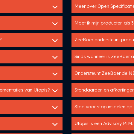
Meer over Open Specificat
Moet ik mijn producten als
?
ZeeBoer ondersteunt produc
Sinds wanneer is ZeeBoer a
Ondersteunt ZeeBoer de N
lementaties van Utopis?
Standaarden en afkortingen
Stap voor stap inspelen o
Utopis is een Advisory PIM.