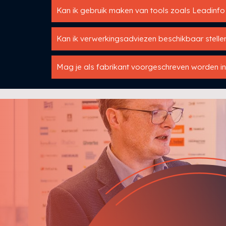
Kan ik gebruik maken van tools zoals Leadinf
Kan ik verwerkingsadviezen beschikbaar stelle