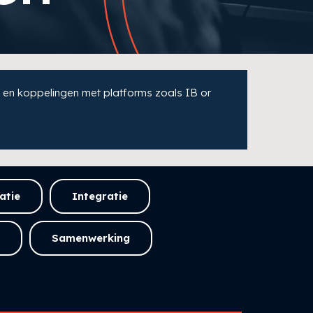
 en koppelingen met platforms zoals IB or
atie
Integratie
Samenwerking