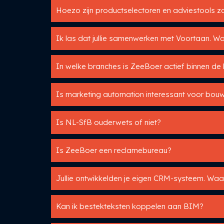
Ik las dat jullie samenwerken met Voortaan. Wa
In welke branches is ZeeBoer actief binnen d
Is marketing automation interessant voor bou
Is NL-SfB ouderwets of niet?
Is ZeeBoer een reclamebureau?
Jullie ontwikkelden je eigen CRM-systeem. Wa
Kan ik bestekteksten koppelen aan BIM?