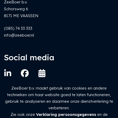
ZeeBoer b.v.
Schorsweg 6
8171 ME VAASSEN
(085) 74 33 333
info@zeeboer.nl
Social media
ZeeBoer b.v. maakt gebruik van cookies en andere
technieken om haar website goed te laten functioneren,
gebruik te analyseren en daarmee onze dienstverlening te
verbeteren.
Zie ook onze
Verklaring persoonsgegevens
en de