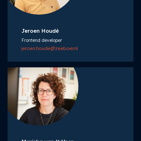
Jeroen Houdé
Frontend developer
jeroen.houde@zeeboer.nl