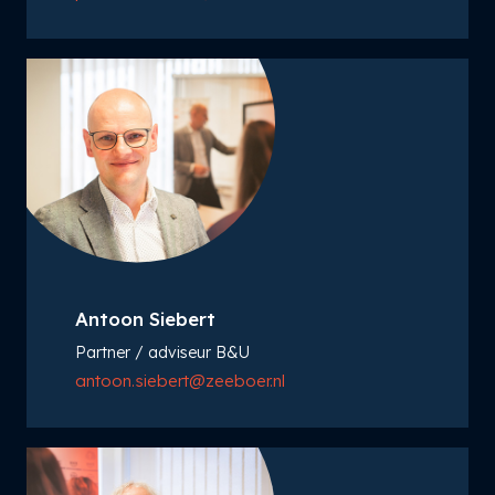
Antoon Siebert
Partner / adviseur B&U
antoon.siebert@zeeboer.nl