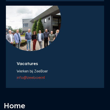
Vacatures
Werken bij ZeeBoer
info@zeeboer.nl
Home