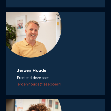
Jeroen Houdé
Frontend developer
jeroen.houde@zeeboer.nl