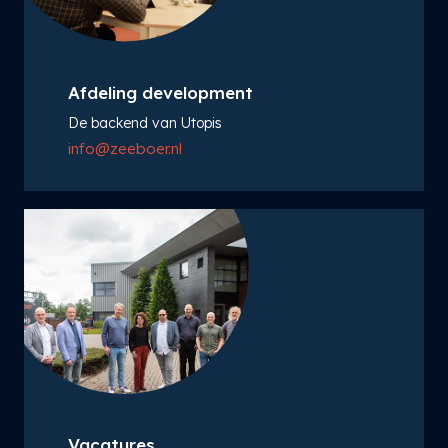
Afdeling development
De backend van Utopis
info@zeeboer.nl
Vacatures