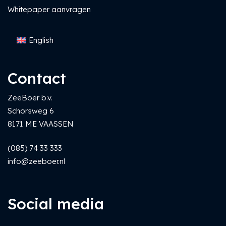
Whitepaper aanvragen
English
Contact
ZeeBoer b.v.
Schorsweg 6
8171 ME VAASSEN
(085) 74 33 333
info@zeeboer.nl
Social media