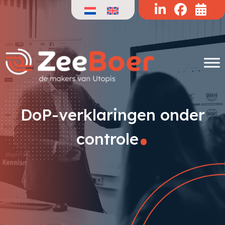
Doorgaan
naar
de
inhoud
.
DoP-verklaringen onder
controle