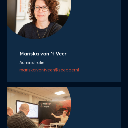
Mariska van ’t Veer
Administratie
mariska.vantveer@zeeboer.nl