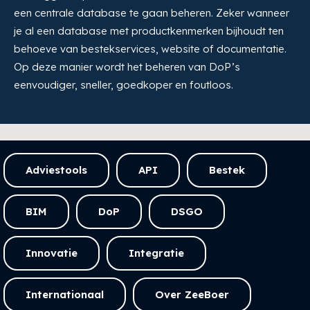
een centrale database te gaan beheren. Zeker wanneer
je al een database met productkenmerken bijhoudt ten
behoeve van bestekservices, website of documentatie.
Op deze manier wordt het beheren van DoP’s
eenvoudiger, sneller, goedkoper en foutloos.
Adviestools
API
Bestek
BIM
DoP
DSGO
Innovatie
Integratie
Internationaal
Over ZeeBoer