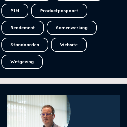
PIM
Productpaspoort
Rendement
Samenwerking
Standaarden
Website
Wetgeving